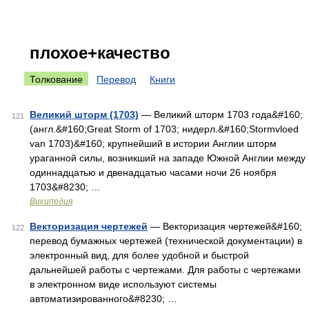
плохое+качество
Толкование
Перевод
Книги
Великий шторм (1703)
— Великий шторм 1703 года&#160;
121
(англ.&#160;Great Storm of 1703; нидерл.&#160;Stormvloed
van 1703)&#160; крупнейший в истории Англии шторм
ураганной силы, возникший на западе Южной Англии между
одиннадцатью и двенадцатью часами ночи 26 ноября
1703&#8230; …
Википедия
Векторизация чертежей
— Векторизация чертежей&#160;
122
перевод бумажных чертежей (технической документации) в
электронный вид, для более удобной и быстрой
дальнейшей работы с чертежами. Для работы с чертежами
в электронном виде используют системы
автоматизированного&#8230; …