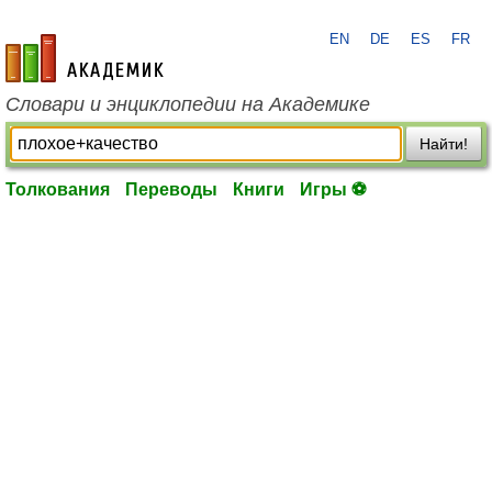
EN
DE
ES
FR
academic.ru
Словари и энциклопедии на Академике
Найти!
Толкования
Переводы
Книги
Игры ⚽